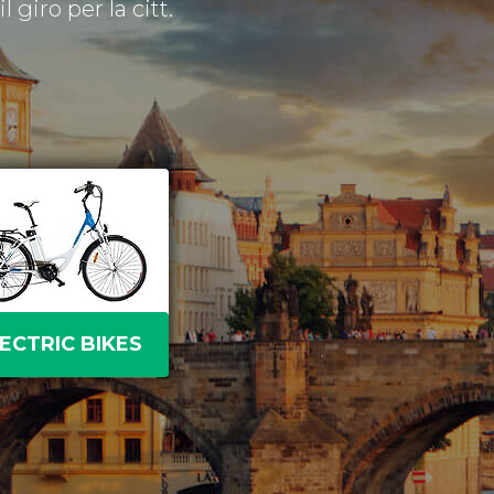
 giro per la citt.
ECTRIC BIKES