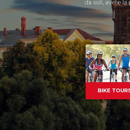
da soli, avete la
BIKE TOUR