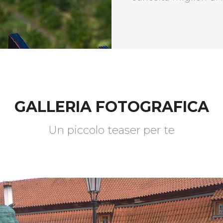
GALLERIA FOTOGRAFICA
Un piccolo teaser per te