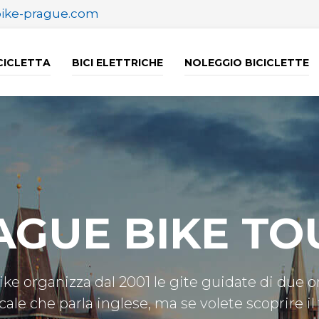
bike-prague.com
ICICLETTA
BICI ELETTRICHE
NOLEGGIO BICICLETTE
AGUE BIKE TO
bike organizza dal 2001 le gite guidate di due o
cale che parla inglese, ma se volete scoprire il 