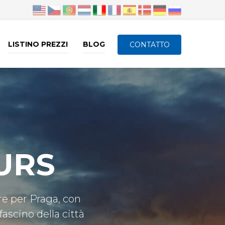
LISTINO PREZZI
BLOG
CONTATTO
URS
re per Praga, con
fascino della città