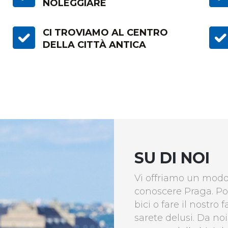
NOLEGGIARE
CI TROVIAMO AL CENTRO
DELLA CITTÀ ANTICA
SU DI NOI
Vi offriamo un modo
conoscere Praga. Po
bici o fare il nostr
sarete delusi. Da no