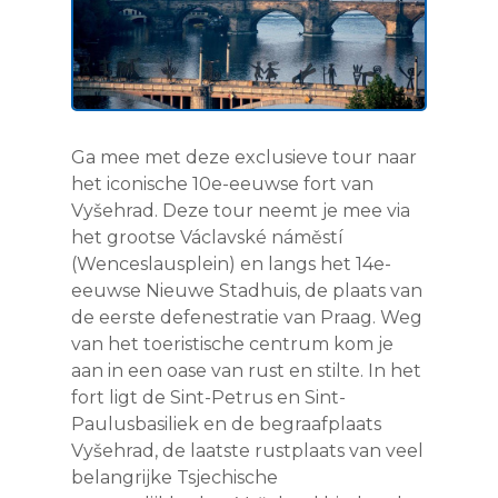
Ga mee met deze exclusieve tour naar
het iconische 10e-eeuwse fort van
Vyšehrad. Deze tour neemt je mee via
het grootse Václavské náměstí
(Wenceslausplein) en langs het 14e-
eeuwse Nieuwe Stadhuis, de plaats van
de eerste defenestratie van Praag. Weg
van het toeristische centrum kom je
aan in een oase van rust en stilte. In het
fort ligt de Sint-Petrus en Sint-
Paulusbasiliek en de begraafplaats
Vyšehrad, de laatste rustplaats van veel
belangrijke Tsjechische