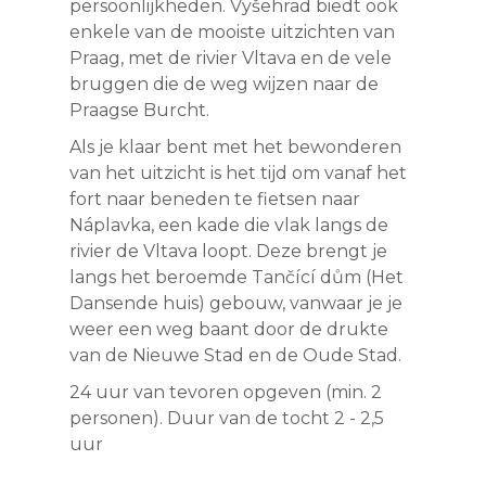
persoonlijkheden. Vyšehrad biedt ook
enkele van de mooiste uitzichten van
Praag, met de rivier Vltava en de vele
bruggen die de weg wijzen naar de
Praagse Burcht.
Als je klaar bent met het bewonderen
van het uitzicht is het tijd om vanaf het
fort naar beneden te fietsen naar
Náplavka, een kade die vlak langs de
rivier de Vltava loopt. Deze brengt je
langs het beroemde Tančící dům (Het
Dansende huis) gebouw, vanwaar je je
weer een weg baant door de drukte
van de Nieuwe Stad en de Oude Stad.
24 uur van tevoren opgeven (min. 2
personen). Duur van de tocht 2 - 2,5
uur