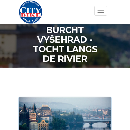
Toggle
navigation
BURCHT
VYŠEHRAD -
TOCHT LANGS
DE RIVIER